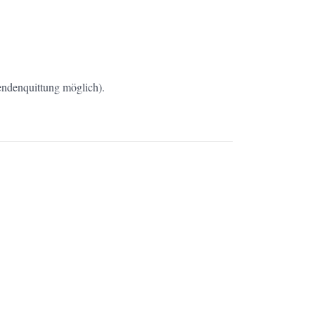
endenquittung möglich).