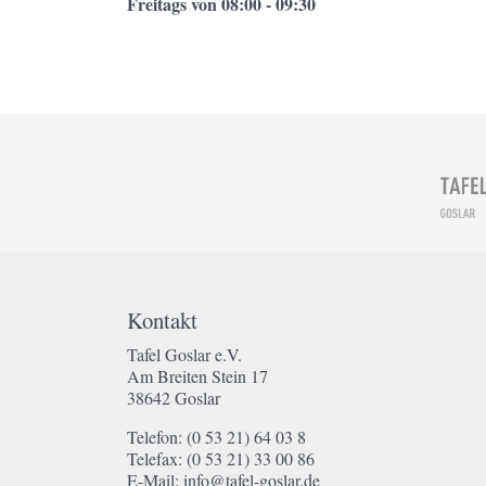
Freitags von 08:00 - 09:30
Kontakt
Tafel Goslar e.V.
Am Breiten Stein 17
38642 Goslar
Telefon: (0 53 21) 64 03 8
Telefax: (0 53 21) 33 00 86
E-Mail: info@tafel-goslar.de