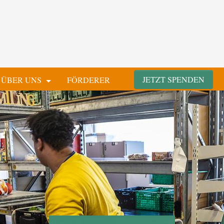
JETZT SPENDEN
ÜBER UNS
FÖRDERER