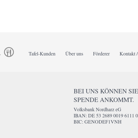
Tafel-Kunden
Über uns
Förderer
Kontakt 
BEI UNS KÖNNEN SIE
SPENDE ANKOMMT.
Volksbank Nordharz eG
IBAN: DE 53 2689 0019 6111 0
BIC: GENODEF1VNH